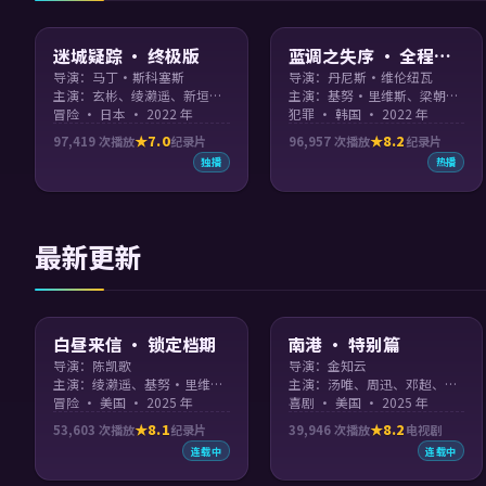
97:52
99:04
迷城疑踪 · 终极版
蓝调之失序 · 全程高
燃
导演：马丁·斯科塞斯
导演：丹尼斯·维伦纽瓦
主演：玄彬、绫濑遥、新垣结衣
主演：基努·里维斯、梁朝伟、木村拓哉、绫濑遥
冒险 · 日本 · 2022 年
犯罪 · 韩国 · 2022 年
7.0
8.2
97,419
次播放
纪录片
96,957
次播放
纪录片
独播
热播
最新更新
96:38
99:17
白昼来信 · 锁定档期
南港 · 特别篇
导演：陈凯歌
导演：金知云
主演：绫濑遥、基努·里维斯、周迅、木村拓哉 等
主演：汤唯、周迅、邓超、艾玛·斯通
冒险 · 美国 · 2025 年
喜剧 · 美国 · 2025 年
8.1
8.2
53,603
次播放
纪录片
39,946
次播放
电视剧
连载中
连载中