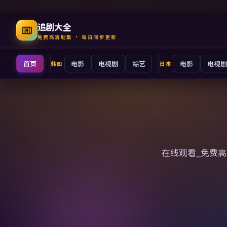
追剧大全
免费高清剧集 · 每日同步更新
首页
电影
电视剧
综艺
电影
电视剧
韩国
日本
追剧大全
在线观看_免费