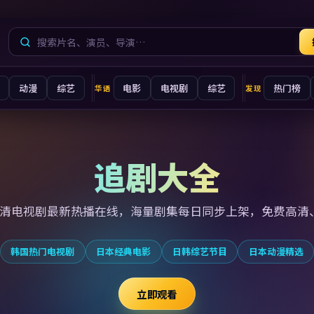
动漫
综艺
电影
电视剧
综艺
热门榜
华语
发现
追剧大全
高清电视剧最新
热播在线，海量剧集每日同步上架，免费高清
韩国热门电视剧
日本经典电影
日韩综艺节目
日本动漫精选
立即观看