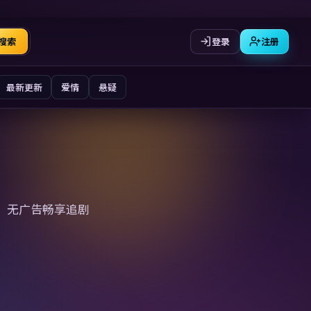
登录
注册
搜索
最新更新
爱情
悬疑
、无广告畅享追剧